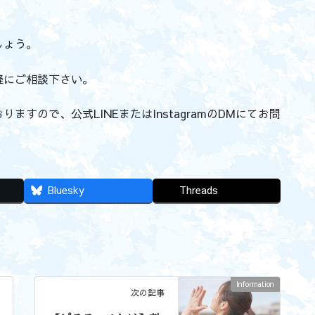
しょう。
軽にご相談下さい。
すので、公式LINEまたはInstagramのDMにてお問
Bluesky
Threads
Information
次の記事