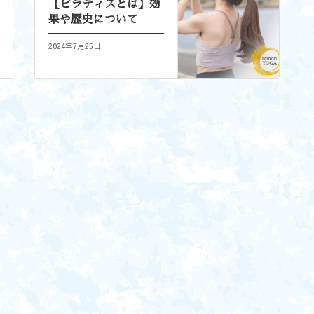
【ピラティスとは】効
果や歴史について
2024年7月25日