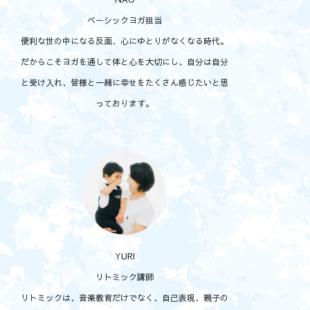
ベーシックヨガ担当
便利な世の中になる反面、心にゆとりがなくなる時代。
だからこそヨガを通して体と心を大切にし、自分は自分
と受け入れ、皆様と一緒に幸せをたくさん感じたいと思
っております。
YURI
リトミック講師
リトミックは、音楽教育だけでなく、自己表現、親子の