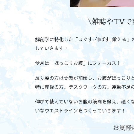
\雑誌やTV
解剖学に特化した「ほぐす+伸ばす+鍛える」
していきます！
今月は「ぽっこりお腹」にフォーカス！
反り腰の方は骨盤が前傾し、お腹がぽっこり
特に産後の方、デスクワークの方、運動不足
伸びて使えていないお腹の筋肉を鍛え、硬く
いなウエストラインをつくっていきます！
お気軽