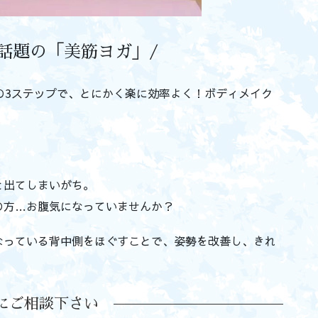
で話題の「美筋ヨガ」/
の3ステップで、とにかく楽に効率よく！ボディメイク
と出てしまいがち。
の方…お腹気になっていませんか？
なっている背中側をほぐすことで、姿勢を改善し、きれ
にご相談下さい