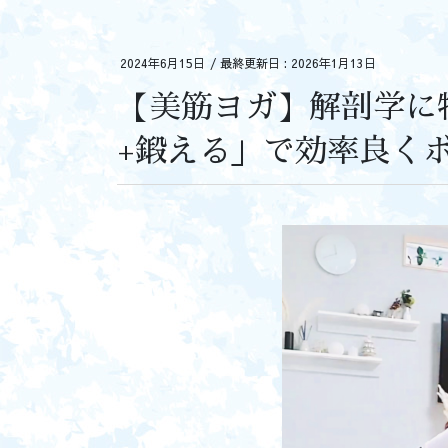
2024年6月15日
/ 最終更新日 :
2026年1月13日
【美筋ヨガ】解剖学に
+鍛える」で効率良く