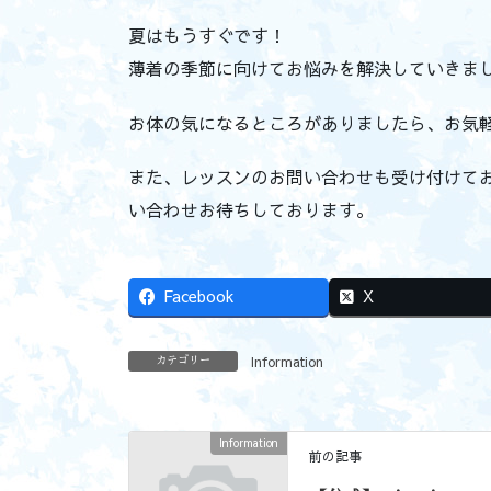
夏はもうすぐです！
薄着の季節に向けてお悩みを解決していきま
お体の気になるところがありましたら、お気
また、レッスンのお問い合わせも受け付けておりま
い合わせお待ちしております。
Facebook
X
Information
カテゴリー
Information
前の記事