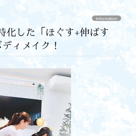
Information
特化した「ほぐす+伸ばす
ボディメイク！