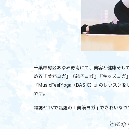
千葉市緑区おゆみ野南にて、美容と健康そし
める『美筋ヨガ』『親子ヨガ』『キッズヨガ
『MusicFeelYoga（BASIC）』のレッスンを
です。
雑誌やTVで話題の「美筋ヨガ」できれいなウ
とにか