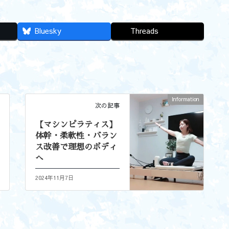
Bluesky
Threads
Information
次の記事
【マシンピラティス】
体幹・柔軟性・バラン
ス改善で理想のボディ
へ
2024年11月7日