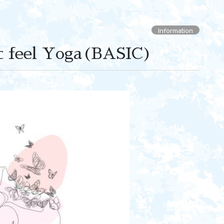
Information
eel Yoga(BASIC)