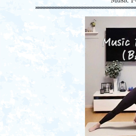
Music 