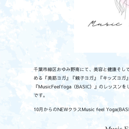
千葉市緑区おゆみ野南にて、美容と健康そし
める『美筋ヨガ』『親子ヨガ』『キッズヨガ
『MusicFeelYoga（BASIC）』のレッスンを
です。
10月からのNEWクラスMusic feel Yoga(B