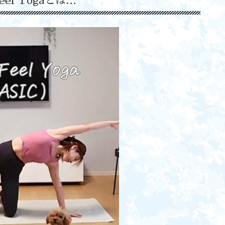
Feel Yogaとは…