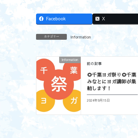
Facebook
X
Information
カテゴリー
Information
前の記事
◎千葉ヨガ祭り◎千葉
みなとにヨガ講師が集
結します！
2024年9月15日