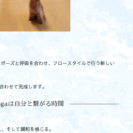
にヨガのポーズと呼吸を合わせ、フロースタイルで行う新しい
を合わせて完成します。
l Yogaは自分と繋がる時間
え、そして調和を感じる。