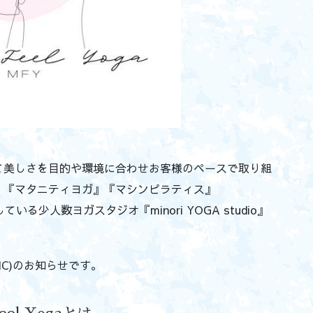
て美しさを目的や環境に合わせお客様のペースで取り組
』『マタニティヨガ』『マシンピラティス』
している少人数ヨガスタジオ『minori YOGA studio』
ASIC)のお知らせです。