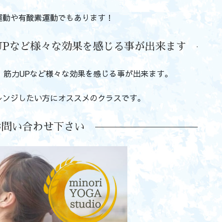
運動や有酸素運動でもあります！
UPなど様々な効果を感じる事が出来ます
、筋力UPなど様々な効果を感じる事が出来ます。
レンジしたい方にオススメのクラスです。
お問い合わせ下さい