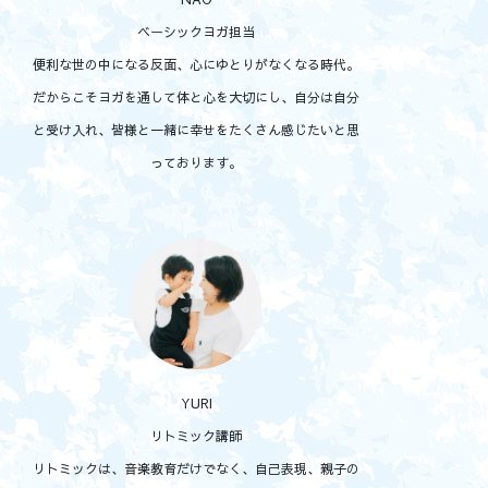
ベーシックヨガ担当
便利な世の中になる反面、心にゆとりがなくなる時代。
だからこそヨガを通して体と心を大切にし、自分は自分
と受け入れ、皆様と一緒に幸せをたくさん感じたいと思
っております。
YURI
リトミック講師
リトミックは、音楽教育だけでなく、自己表現、親子の