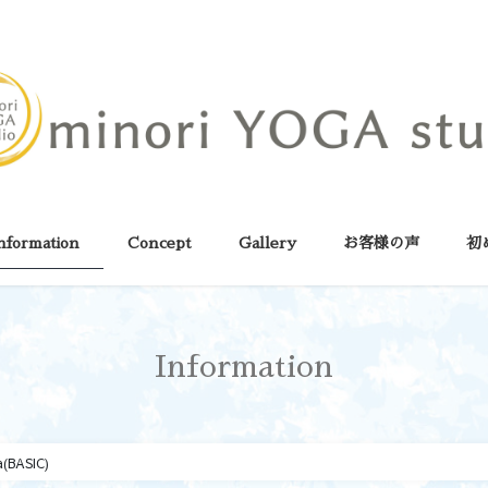
nformation
Concept
Gallery
お客様の声
初
Information
(BASIC)