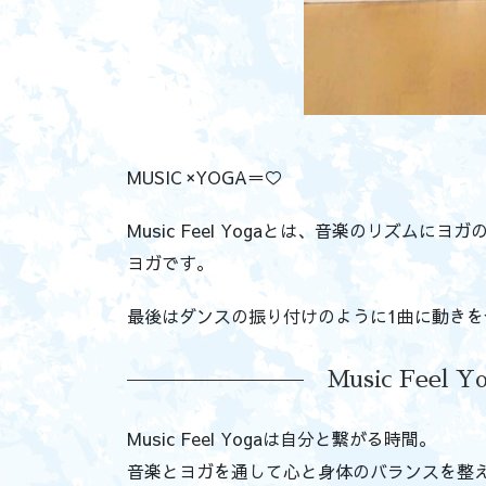
MUSIC ×YOGA＝♡
Music Feel Yogaとは、音楽のリズム
ヨガです。
最後はダンスの振り付けのように1曲に動き
Music Fee
Music Feel Yogaは自分と繋がる時間。
音楽とヨガを通して心と身体のバランスを整