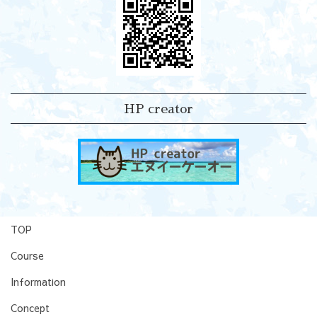
HP creator
TOP
Course
Information
Concept