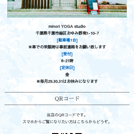
minori YOGA studio
千葉県千葉市緑区おゆみ野南1-10-7
[駐車場1台]
※車での来館時は事前連絡をお願い致します
[受付]
8-21時
[定休日]
金
※毎月29.30.31はお休みになります
QRコード
当店のQRコードです。
スマホからご覧になりたい方はこちらからどうぞ。