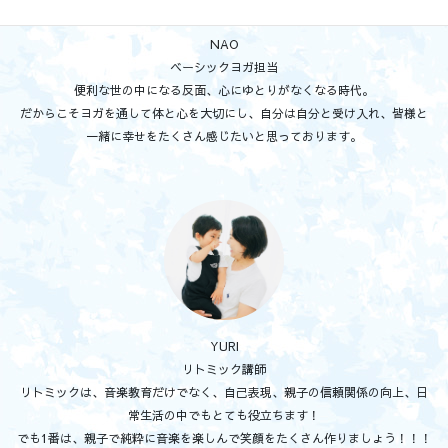
NAO
ベーシックヨガ担当
便利な世の中になる反面、心にゆとりがなくなる時代。
だからこそヨガを通して体と心を大切にし、自分は自分と受け入れ、皆様と
一緒に幸せをたくさん感じたいと思っております。
YURI
リトミック講師
リトミックは、音楽教育だけでなく、自己表現、親子の信頼関係の向上、日
常生活の中でもとても役立ちます！
でも1番は、親子で純粋に音楽を楽しんで笑顔をたくさん作りましょう！！！