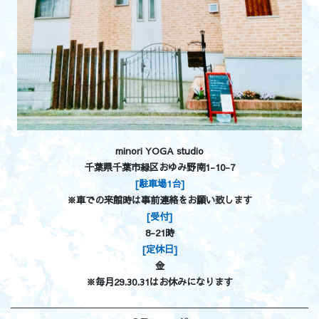
minori YOGA studio
千葉県千葉市緑区おゆみ野南1-10-7
[駐車場1台]
※車での来館時は事前連絡をお願い致します
[受付]
8-21時
[定休日]
金
※毎月29.30.31はお休みになります