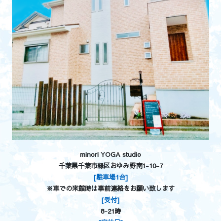
minori YOGA studio
千葉県千葉市緑区おゆみ野南1-10-7
[駐車場1台]
※車での来館時は事前連絡をお願い致します
[受付]
8-21時