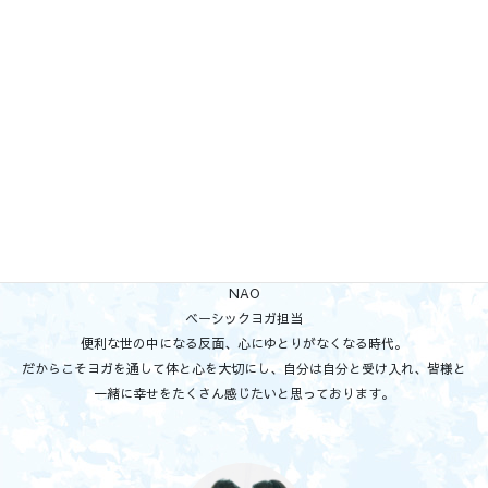
親子ヨガ担当
ヨガを通して、心と体がつながっている感覚を大切にしながら、子どもたち
が自分らしくありのままで過ごせるようになる時間を作りたいです！
NAO
ベーシックヨガ担当
便利な世の中になる反面、心にゆとりがなくなる時代。
だからこそヨガを通して体と心を大切にし、自分は自分と受け入れ、皆様と
一緒に幸せをたくさん感じたいと思っております。