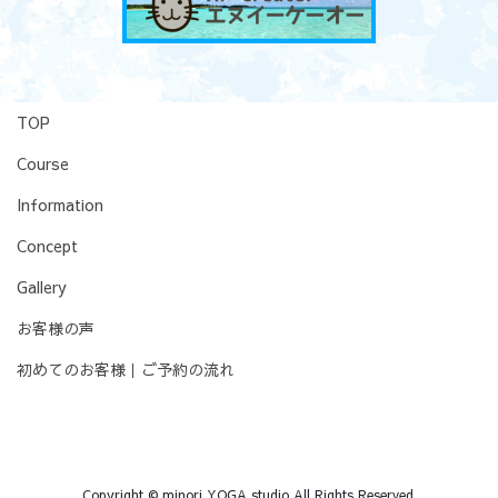
TOP
Course
Information
Concept
Gallery
お客様の声
初めてのお客様｜ご予約の流れ
Copyright © minori YOGA studio All Rights Reserved.